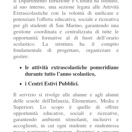
Il Dipartimento Istruzione e Cultura ha istituito,
al suo interno, una sezione legata alle Attività
Extrascolastiche con la volontà di unificare e
potenziare l'offerta educativa, sociale e ricreativa
per gli studenti di San Marino, garantendo una
gestione coordinata e centralizzata di tutte le
opportunità formative al di fuori dell’orario
scolastico. La struttura ha il compito
fondamentale di progettare, organizzare e
gestire:
le attività extrascolastiche pomeridiane
durante tutto l’anno scolastico,
i Centri Estivi Pubblici.
Il servizio si rivolge alle alunne e agli alunni
delle scuole dell'Infanzia, Elementare, Media e
Superiori. Lo scopo è quello di offrire
opportunità educative, sociali e ricreative,
garantendo ambienti stimolanti, inclusivi e
accoglienti, in cui ogni studente e studentessa
possa esprimersi, imparare, divertirsi e crescere