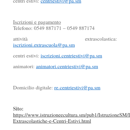
centri estivi:
centriestivi@pa.sm
Iscrizioni e pagamento
Telefono: 0549 887171 – 0549 887174
attività extrascolastica:
iscrizioni.extrascuola@pa.sm
centri estivi:
iscrizioni.centriestivi@pa.sm
animatori:
animatori.centriestivi@pa.sm
Domicilio digitale:
re.centriestivi@pa.sm
Sito:
https://www.istruzioneecultura.sm/pub1/IstruzioneSM
Extrascolastiche-e-Centri-Estivi.html